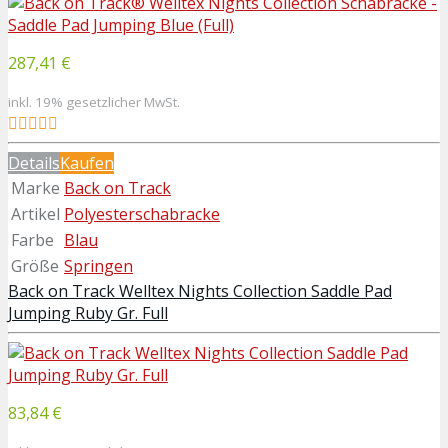
287,41 €
inkl. 19% gesetzlicher MwSt.
Details
Kaufen
Marke
Back on Track
Artikel
Polyesterschabracke
Farbe
Blau
Größe
Springen
Back on Track Welltex Nights Collection Saddle Pad
Jumping Ruby Gr. Full
83,84 €