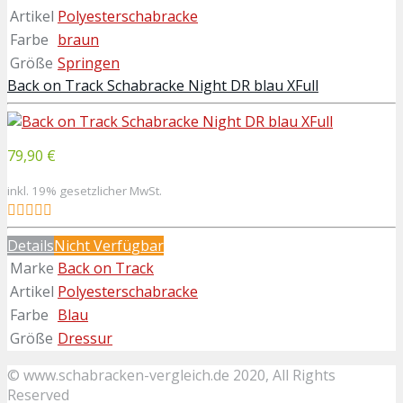
Artikel
Polyesterschabracke
Farbe
braun
Größe
Springen
Back on Track Schabracke Night DR blau XFull
79,90 €
inkl. 19% gesetzlicher MwSt.
Details
Nicht Verfügbar
Marke
Back on Track
Artikel
Polyesterschabracke
Farbe
Blau
Größe
Dressur
© www.schabracken-vergleich.de 2020, All Rights
Reserved