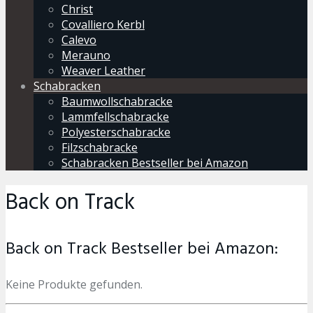
Christ
Covalliero Kerbl
Calevo
Merauno
Weaver Leather
Schabracken
Baumwollschabracke
Lammfellschabracke
Polyesterschabracke
Filzschabracke
Schabracken Bestseller bei Amazon
Back on Track
Back on Track Bestseller bei Amazon:
Keine Produkte gefunden.