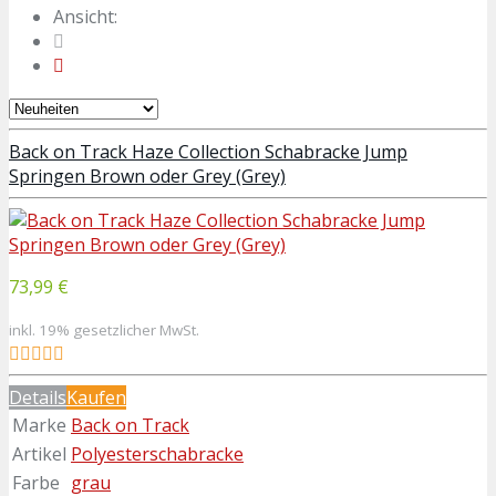
Ansicht:
Back on Track Haze Collection Schabracke Jump
Springen Brown oder Grey (Grey)
73,99 €
inkl. 19% gesetzlicher MwSt.
Details
Kaufen
Marke
Back on Track
Artikel
Polyesterschabracke
Farbe
grau