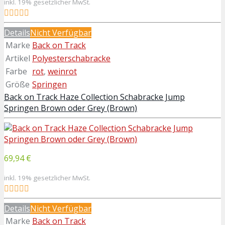
inkl. 19% gesetzlicher MwSt.
Details
Nicht Verfügbar
Marke
Back on Track
Artikel
Polyesterschabracke
Farbe
rot
,
weinrot
Größe
Springen
Back on Track Haze Collection Schabracke Jump
Springen Brown oder Grey (Brown)
69,94 €
inkl. 19% gesetzlicher MwSt.
Details
Nicht Verfügbar
Marke
Back on Track