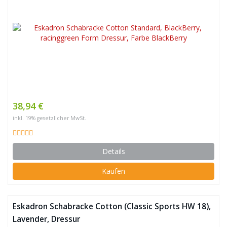
38,94 €
inkl. 19% gesetzlicher MwSt.
Details
Kaufen
Eskadron Schabracke Cotton (Classic Sports HW 18),
Lavender, Dressur