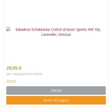
29,95 €
inkl. 19% gesetzlicher MwSt.
Details
Nicht Verfügbar